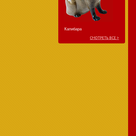
Капибара
СМОТРЕТЬ ВСЕ >