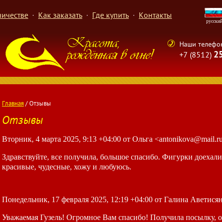
ничестве
Как заказать
Где купить
Контакты
русски
Наши телефо
2
+7 (8512)
Главная
/ Отзывы
Отзывы
Вторник, 4 марта 2025, 9:13 +04:00 от Ольга <antonikova@mail.r
Здравствуйте, все получила, большое спасибо. Фигурки доехали
красивые, чудесные, хожу и любуюсь.
Понедельник, 17 февраля 2025, 12:19 +04:00 от Галина Аветисян
Уважаемая Гузель! Огромное Вам спасибо! Получила посылку, о