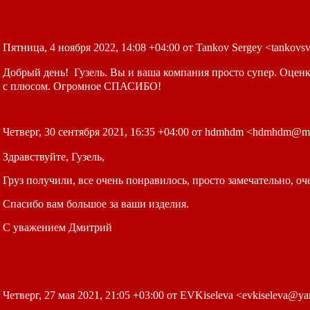
Пятница, 4 ноября 2022, 14:08 +04:00 от Tankov Sergey <tankov
Добрый день! Гузель. Вы и ваша компания просто супер. Оценк
с плюсом. Огромное СПАСИБО!
Четверг, 30 сентября 2021, 16:35 +04:00 от hdmhdm <hdmhdm@ma
Здравствуйте, Гузель,
Груз получили, все очень понравилось, просто замечательно, оч
Спасибо вам большое за ваши изделия.
С уважением Дмитрий
Четверг, 27 мая 2021, 21:05 +03:00 от EVKiseleva <evkiseleva@ya