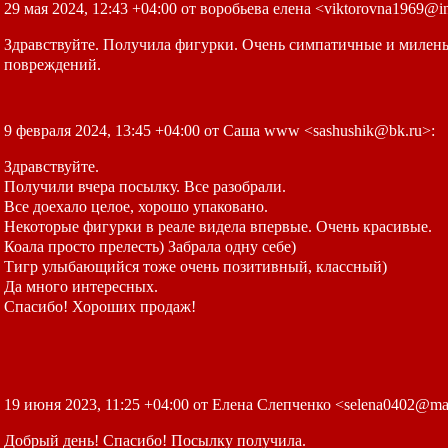
29 мая 2024, 12:43 +04:00 от воробьева елена <viktorovna1969@i
Здравствуйте. Получила фигурки. Очень симпатичные и миленьк
повреждений.
9 февраля 2024, 13:45 +04:00 от Саша www <sashushik@bk.ru>:
Здравствуйте.
Получили вчера посылку. Все разобрали.
Все доехало целое, хорошо упаковано.
Некоторые фигурки в реале видела впервые. Очень красивые.
Коала просто прелесть) Забрала одну себе)
Тигр улыбающийся тоже очень позитивный, классный)
Да много интересных.
Спасибо! Хороших продаж!
19 июня 2023, 11:25 +04:00 от Елена Слепченко <selena0402@mai
Добрый день!
Спасибо!
Посылку получила.