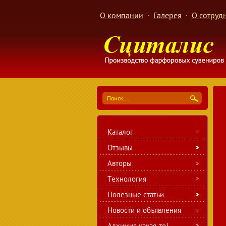
О компании
Галерея
О сотруд
Каталог
Отзывы
Авторы
Технология
Полезные статьи
Новости и объявления
Алхимия какая-то!