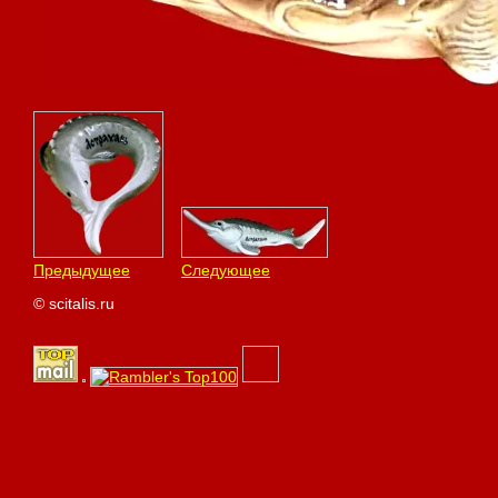
Предыдущее
Следующее
© scitalis.ru