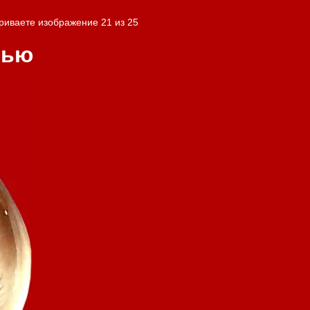
риваете изображение 21 из 25
сью