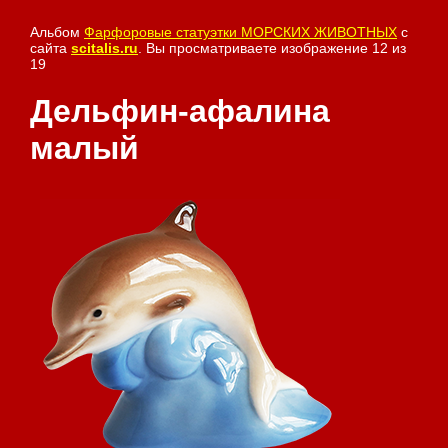
Альбом
Фарфоровые статуэтки МОРСКИХ ЖИВОТНЫХ
с
сайта
scitalis.ru
. Вы просматриваете изображение 12 из
19
Дельфин-афалина
малый